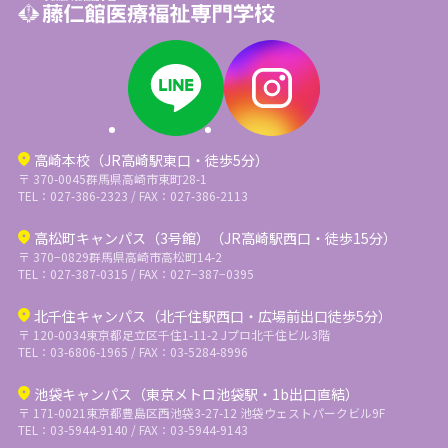
高崎本校（JR高崎駅東口・徒歩5分）
〒 370-0045
群馬県高崎市東町28-1
TEL：027-386-2323 / FAX：027-386-2113
高松町キャンパス（3号館）（JR高崎駅西口・徒歩15分）
〒 370−0829
群馬県高崎市高松町14-2
TEL：027-387-0315 / FAX：027−387−0395
北千住キャンパス（北千住駅西口・広場前出口徒歩5分）
〒 120-0034
東京都足立区千住1-11-2 Jプロ北千住ビル3階
TEL：03-6806-1965 / FAX：03-5284-8996
池袋キャンパス（東京メトロ池袋駅・1b出口直結）
〒 171-0021
東京都豊島区西池袋3-27-12 池袋ウェストパークビル9F
TEL：03-5944-9140 / FAX：03-5944-9143