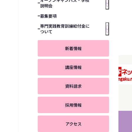
オープンキャンパス・学校
説明会
募集要項
専門実践教育訓練給付金に
ついて
新着情報
講座情報
資料請求
Orico学費サポートプラン】通信短期養成
程はこちら
採用情報
アクセス