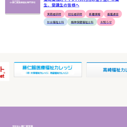
生、受講生の皆様へ
実務者研修
初任者研修
新着情報
看護通信
社会福祉士科
精神保健福祉士科
お知らせ