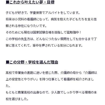
■これから叶えたい夢・目標
子どもが好きで、学童保育でアルバイトをしています。
将来は小児科の看護師になって、病気を抱えた子どもたちを支え信
頼される存在になりたいです。
そのためにも現在は国家試験合格を目指して猛勉強中！
この学校の先生方は、どんなにつたない質問をしても分かるまで丁
寧に答えてくれて、背中を押されている気分になれます。
■この分野・学校を選んだ理由
高校で卒業後の進路に迷いを感じた際、介護師の母から「介護師以
上の安定性とやりがい」を持つ仕事として看護師を紹介されまし
た。
もともと商業高校の出身なので、少人数でしっかり学べる環境の本
校を選びました。