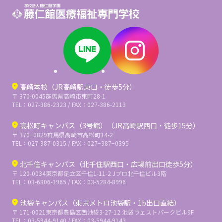
高崎本校（JR高崎駅東口・徒歩5分）
〒 370-0045
群馬県高崎市東町28-1
TEL：027-386-2323 / FAX：027-386-2113
高松町キャンパス（3号館）（JR高崎駅西口・徒歩15分）
〒 370−0829
群馬県高崎市高松町14-2
TEL：027-387-0315 / FAX：027−387−0395
北千住キャンパス（北千住駅西口・広場前出口徒歩5分）
〒 120-0034
東京都足立区千住1-11-2 Jプロ北千住ビル3階
TEL：03-6806-1965 / FAX：03-5284-8996
池袋キャンパス（東京メトロ池袋駅・1b出口直結）
〒 171-0021
東京都豊島区西池袋3-27-12 池袋ウェストパークビル9F
TEL：03-5944-9140 / FAX：03-5944-9143