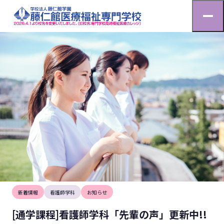
お知らせ
HOME
お知らせ
[通学課程]看護師学科「先輩の声」更新中!!
2026.5.23
新着情報
看護師学科
お知らせ
[通学課程]看護師学科「先輩の声」更新中!!