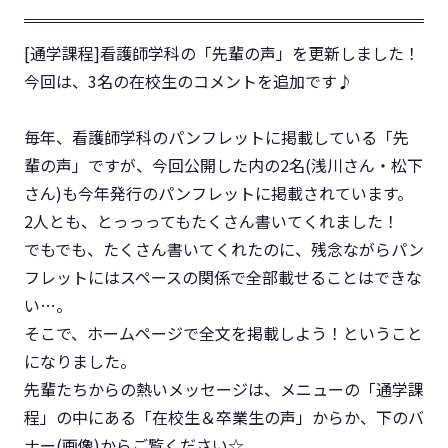
[通学課程]看護師学科の「先輩の声」を更新しました！
今回は、3名の在校生のコメントを追加です♪
毎年、看護師学科のパンフレットに掲載している「先
輩の声」ですが、今回公開した内の2名(浅川さん・松下
さん)も今年発行のパンフレットに掲載されています。
2人とも、とっっってもたくさん書いてくれました！
でもでも、たくさん書いてくれたのに、残念ながらパン
フレットにはスペースの関係で全部載せることはできな
い…。
そこで、ホームページで全文を掲載しよう！ということ
になりました。
先輩たちからの熱いメッセージは、メニューの「通学課
程」の中にある「在校生＆卒業生の声」からか、下のバ
ナー(画像)
からご覧ください☆