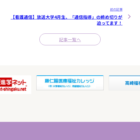
前の記事
【看護通信】放送大学4月生、「通信指導」の締め切りが
迫ってます！
記事一覧へ