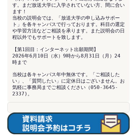
す。まだ放送大学に入学されていない方、間に合い
ます！
当校の説明会では、「放送大学の申し込みサポー
ト」を各キャンパスで行っております。科目の選定
や学習方法などご相談を承ります。また説明会の日
程以外でもサポートを致します。
【第1回目：インターネット出願期間】
2026年6月10日（水）9時から8月31日（月）24
時まで
当校は各キャンパス年中無休です。「ご相談した
い」、「質問したい」に定休日はございません。お
気軽に事務局までご相談ください（050-3645-
2337)。