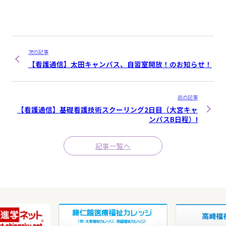
次の記事
【看護通信】太田キャンパス、自習室開放！のお知らせ！
前の記事
【看護通信】基礎看護技術スクーリング2日目（大宮キャ
ンパスB日程）!
記事一覧へ