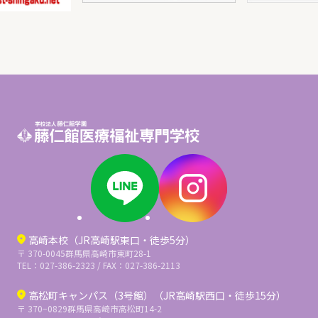
高崎本校（JR高崎駅東口・徒歩5分）
〒 370-0045
群馬県高崎市東町28-1
TEL：027-386-2323 / FAX：027-386-2113
高松町キャンパス（3号館）（JR高崎駅西口・徒歩15分）
〒 370−0829
群馬県高崎市高松町14-2