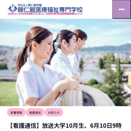
お知らせ
HOME
お知らせ
【看護通信】放送大学10月生、6月10日9時より募集開始！
2026.6.9
新着情報
看護通信
お知らせ
【看護通信】放送大学10月生、6月10日9時