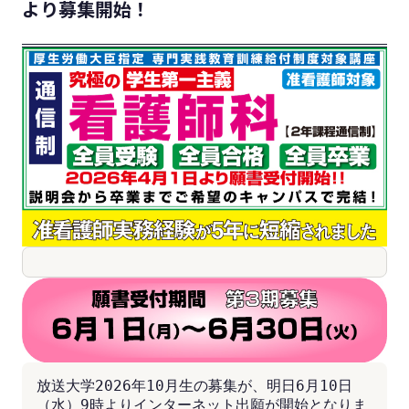
より募集開始！
放送大学2026年10月生の募集が、明日6月10日
（水）9時よりインターネット出願が開始となりま