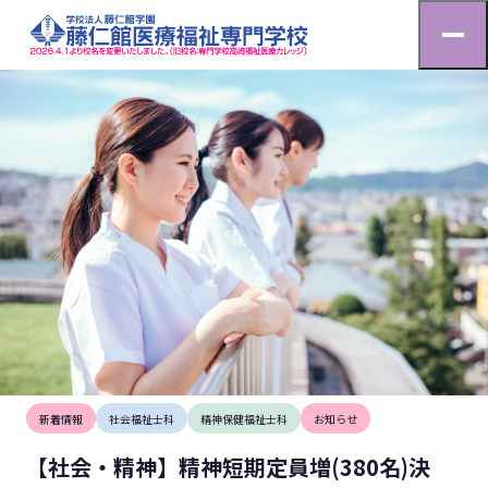
お知らせ
HOME
お知らせ
【社会・精神】精神短期定員増(380名)決定！！
2024.11.3
新着情報
社会福祉士科
精神保健福祉士科
お知らせ
【社会・精神】精神短期定員増(380名)決