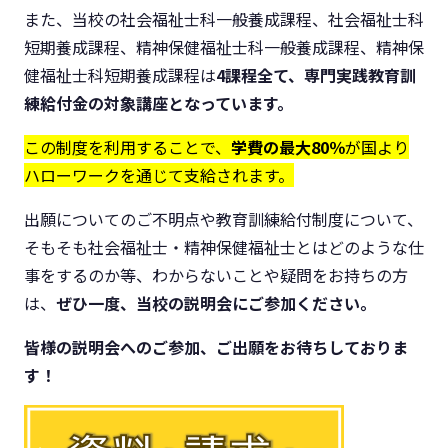
また、当校の社会福祉士科一般養成課程、社会福祉士科
短期養成課程、精神保健福祉士科一般養成課程、精神保
健福祉士科短期養成課程は
4課程全て、専門実践教育訓
練給付金の対象講座となっています。
この制度を利用することで、
学費の最大80％
が国より
ハローワークを通じて支給されます。
出願についてのご不明点や教育訓練給付制度について、
そもそも社会福祉士・精神保健福祉士とはどのような仕
事をするのか等、わからないことや疑問をお持ちの方
は、
ぜひ一度、当校の説明会にご参加ください。
皆様の説明会へのご参加、ご出願をお待ちしておりま
す！