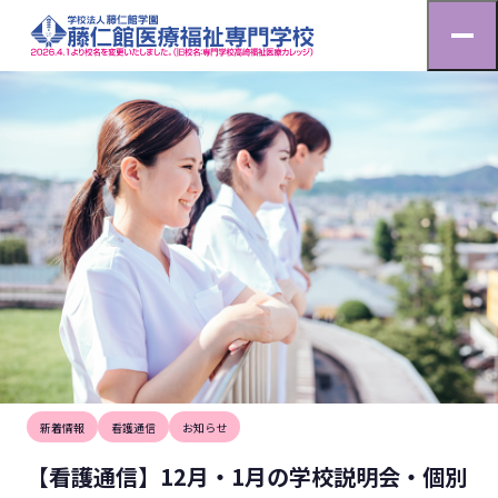
お知らせ
HOME
お知らせ
【看護通信】12月・1月の学校説明会・個別相談会・オン
2024.11.30
新着情報
看護通信
お知らせ
【看護通信】12月・1月の学校説明会・個別