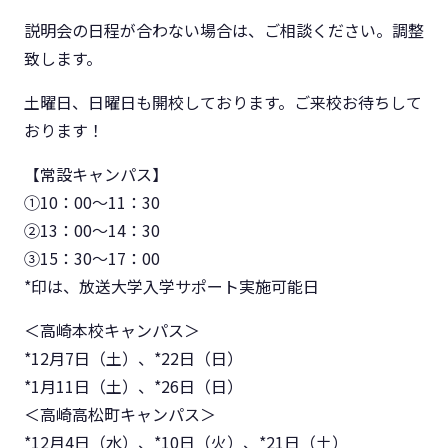
説明会の日程が合わない場合は、ご相談ください。調整
致します。
土曜日、日曜日も開校しております。ご来校お待ちして
おります！
【常設キャンパス】
①10：00～11：30
②13：00～14：30
③15：30～17：00
*印は、放送大学入学サポート実施可能日
＜高崎本校キャンパス＞
*12月7日（土）、*22日（日）
*1月11日（土）、*26日（日）
＜高崎高松町キャンパス＞
*12月4日（水）、*10日（火）、*21日（土）