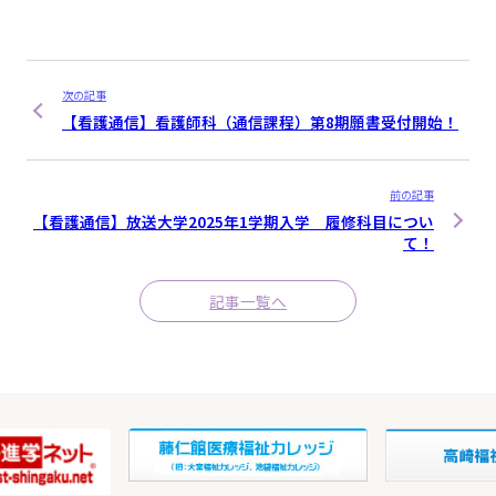
次の記事
【看護通信】看護師科（通信課程）第8期願書受付開始！
前の記事
【看護通信】放送大学2025年1学期入学 履修科目につい
て！
記事一覧へ