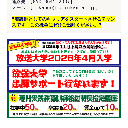
連絡先：[050-3645-2337]
メール：[t-kango@tojinkan.ac.jp]
”看護師としてのキャリアをスタートさせるチャン
スです。この機会にぜひご出願ください。”