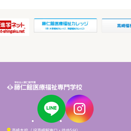
高崎本校（JR高崎駅東口・徒歩5分）