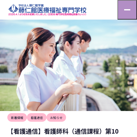
お知らせ
HOME
お知らせ
【看護通信】看護師科（通信課程）第10期、入学願書受付
2025.2.15
新着情報
看護通信
お知らせ
【看護通信】看護師科（通信課程）第10