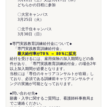
　　どちらかの日程に参加
　　〇大宮キャンパス　
　　3月25日（火）
　　〇北千住キャンパス
　　3月30日（日）
◆専門実践教育訓練給付金について◆
　「専門実践教育訓練給付金」
最大給付率が70％ → 80％に拡充
給付を受けるには、雇用保険の加入期間などの条
件があり、「専門実践教育訓練給付金」の場合2年
以上加入期間が必要となります。
当校には「専任のキャリアコンサルトが在籍」し
ており、必須である訓練前キャリアコンサルティ
ングの実施が可能となっております。
◆問い合わせ先◆
願書・入学に関するご質問は、看護師科事務局ま
でご連絡ください。