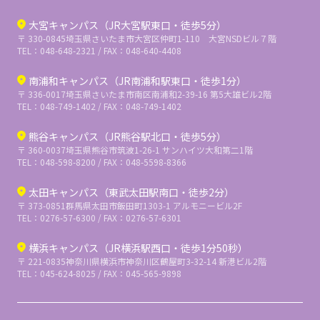
大宮キャンパス（JR大宮駅東口・徒歩5分）
〒 330-0845
埼玉県さいたま市大宮区仲町1-110 大宮NSDビル７階
TEL：048-648-2321 / FAX：048-640-4408
南浦和キャンパス（JR南浦和駅東口・徒歩1分）
〒 336-0017
埼玉県さいたま市南区南浦和2-39-16 第5大雄ビル2階
TEL：048-749-1402 / FAX：048-749-1402
熊谷キャンパス（JR熊谷駅北口・徒歩5分）
〒 360-0037
埼玉県熊谷市筑波1-26-1 サンハイツ大和第二1階
TEL：048-598-8200 / FAX：048-5598-8366
太田キャンパス（東武太田駅南口・徒歩2分）
〒 373-0851
群馬県太田市飯田町1303-1 アルモニービル2F
TEL：0276-57-6300 / FAX：0276-57-6301
横浜キャンパス（JR横浜駅西口・徒歩1分50秒）
〒 221-0835
神奈川県横浜市神奈川区鶴屋町3-32-14 新港ビル2階
TEL：045-624-8025 / FAX：045-565-9898