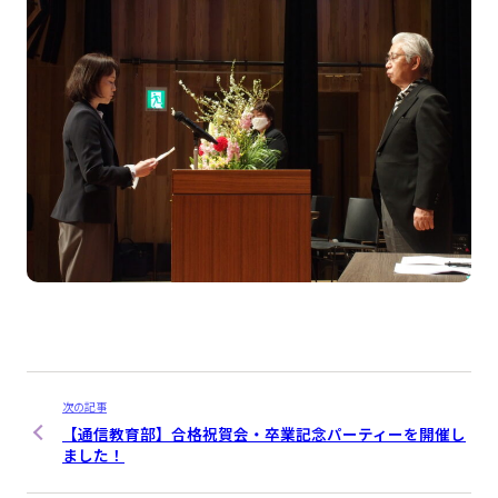
次の記事
【通信教育部】合格祝賀会・卒業記念パーティーを開催し
ました！