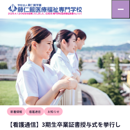
お知らせ
HOME
お知らせ
【看護通信】3期生卒業証書授与式を挙行しました。
2025.3.24
新着情報
看護通信
お知らせ
【看護通信】3期生卒業証書授与式を挙行し