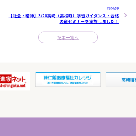
前の記事
【社会・精神】3/20高崎（高松町）学習ガイダンス・合格
の道セミナーを実施しました！
記事一覧へ