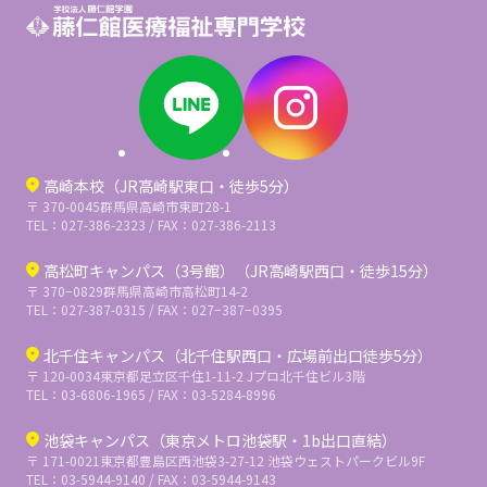
高崎本校（JR高崎駅東口・徒歩5分）
〒 370-0045
群馬県高崎市東町28-1
TEL：027-386-2323 / FAX：027-386-2113
高松町キャンパス（3号館）（JR高崎駅西口・徒歩15分）
〒 370−0829
群馬県高崎市高松町14-2
TEL：027-387-0315 / FAX：027−387−0395
北千住キャンパス（北千住駅西口・広場前出口徒歩5分）
〒 120-0034
東京都足立区千住1-11-2 Jプロ北千住ビル3階
TEL：03-6806-1965 / FAX：03-5284-8996
池袋キャンパス（東京メトロ池袋駅・1b出口直結）
〒 171-0021
東京都豊島区西池袋3-27-12 池袋ウェストパークビル9F
TEL：03-5944-9140 / FAX：03-5944-9143