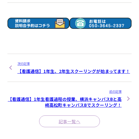
次の記事
【看護通信】1年生、2年生スクーリングが始まってます！
前の記事
【看護通信】1年生看護過程の授業、横浜キャンパスBと高
崎高松町キャンパスBでスクーリング！
記事一覧へ