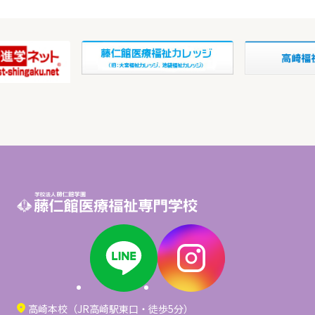
高崎本校（JR高崎駅東口・徒歩5分）