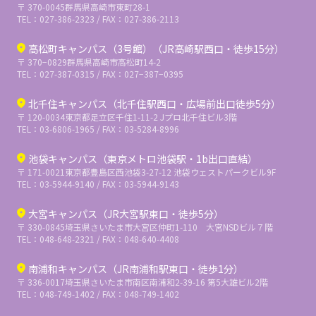
〒 370-0045
群馬県高崎市東町28-1
TEL：027-386-2323 / FAX：027-386-2113
高松町キャンパス（3号館）（JR高崎駅西口・徒歩15分）
〒 370−0829
群馬県高崎市高松町14-2
TEL：027-387-0315 / FAX：027−387−0395
北千住キャンパス（北千住駅西口・広場前出口徒歩5分）
〒 120-0034
東京都足立区千住1-11-2 Jプロ北千住ビル3階
TEL：03-6806-1965 / FAX：03-5284-8996
池袋キャンパス（東京メトロ池袋駅・1b出口直結）
〒 171-0021
東京都豊島区西池袋3-27-12 池袋ウェストパークビル9F
TEL：03-5944-9140 / FAX：03-5944-9143
大宮キャンパス（JR大宮駅東口・徒歩5分）
〒 330-0845
埼玉県さいたま市大宮区仲町1-110 大宮NSDビル７階
TEL：048-648-2321 / FAX：048-640-4408
南浦和キャンパス（JR南浦和駅東口・徒歩1分）
〒 336-0017
埼玉県さいたま市南区南浦和2-39-16 第5大雄ビル2階
TEL：048-749-1402 / FAX：048-749-1402