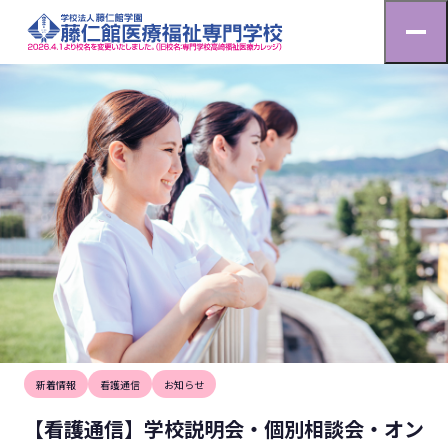
お知らせ
HOME
お知らせ
【看護通信】学校説明会・個別相談会・オンライン説明会へ
2025.5.5
新着情報
看護通信
お知らせ
【看護通信】学校説明会・個別相談会・オン