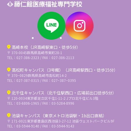
高崎本校（JR高崎駅東口・徒歩5分）
〒 370-0045
群馬県高崎市東町28-1
TEL：027-386-2323 / FAX：027-386-2113
高松町キャンパス（3号館）（JR高崎駅西口・徒歩15分）
〒 370−0829
群馬県高崎市高松町14-2
TEL：027-387-0315 / FAX：027−387−0395
北千住キャンパス（北千住駅西口・広場前出口徒歩5分）
〒 120-0034
東京都足立区千住1-11-2 Jプロ北千住ビル3階
TEL：03-6806-1965 / FAX：03-5284-8996
池袋キャンパス（東京メトロ池袋駅・1b出口直結）
〒 171-0021
東京都豊島区西池袋3-27-12 池袋ウェストパークビル9F
TEL：03-5944-9140 / FAX：03-5944-9143