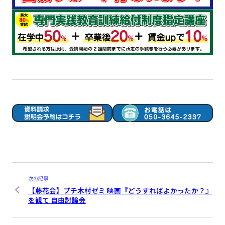
次の記事
【藤花会】プチ木村ゼミ 映画『どうすればよかったか？』
を観て 自由討論会