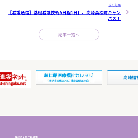
前の記事
【看護通信】基礎看護技術A日程1日目、高崎高松町キャン
パス！
記事一覧へ