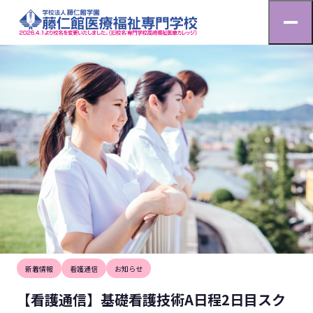
お知らせ
HOME
お知らせ
【看護通信】基礎看護技術A日程2日目スクーリング、高崎
2025.6.15
新着情報
看護通信
お知らせ
【看護通信】基礎看護技術A日程2日目スク