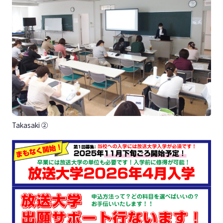
Takasaki ②