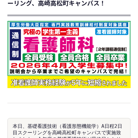
ーリング、高崎高松町キャンパス！
本日、基礎看護技術（看護形態機能学）A日程2日
目スクーリングを高崎高松町キャンパスで実施致