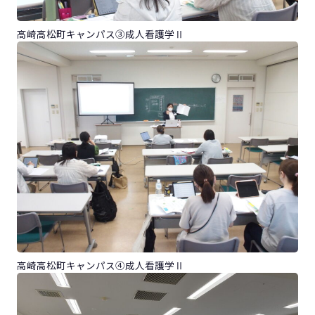
高崎高松町キャンパス③成人看護学Ⅱ
高崎高松町キャンパス④成人看護学Ⅱ