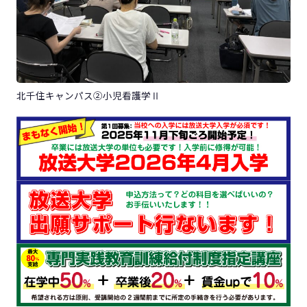
北千住キャンパス②小児看護学Ⅱ