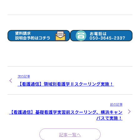
次の記事
【看護通信】領域別看護学Ⅱスクーリング実施！
前の記事
【看護通信】基礎看護学実習前スクーリング、横浜キャン
パスで実施！
記事一覧へ