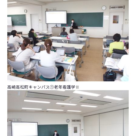
高崎高松町キャンパス①老年看護学Ⅱ