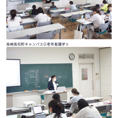
高崎高松町キャンパス②老年看護学Ⅱ