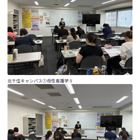
北千住キャンパス①母性看護学Ⅱ