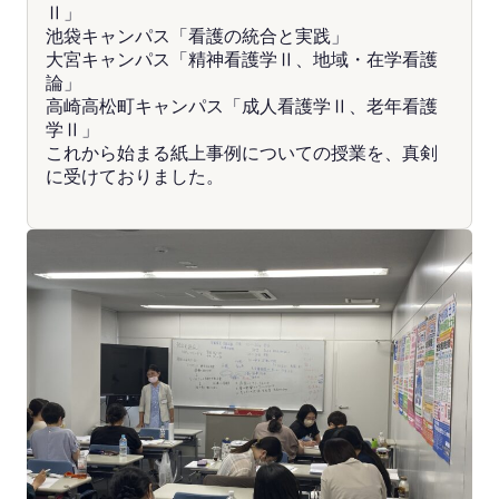
Ⅱ」
池袋キャンパス「看護の統合と実践」
大宮キャンパス「精神看護学Ⅱ、地域・在学看護
論」
高崎高松町キャンパス「成人看護学Ⅱ、老年看護
学Ⅱ」
これから始まる紙上事例についての授業を、真剣
に受けておりました。