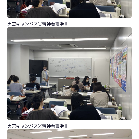
大宮キャンパス①精神看護学Ⅱ
大宮キャンパス②精神看護学Ⅱ