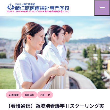
お知らせ
【看護通信】領域別看護学Ⅱスクーリング実施中！
HOME
お知らせ
2025.7.12
新着情報
看護通信
お知らせ
【看護通信】領域別看護学Ⅱスクーリング実