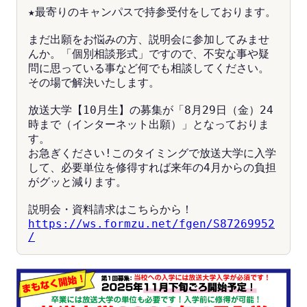
★最寄りのキャンパスで持参受付をしております。
まだ出願をお悩みの方、説明会に参加してみませ
んか。「個別相談形式」ですので、不安な事や疑
問に思っている事など何でも相談してください。
その場で解決いたします。
放送大学【10月生】の募集が「8月29日（金）24
時まで（インターネット出願）」となっておりま
す。
お急ぎください!このタイミングで放送大学に入学
して、必要単位を修得すれば来年の4月からの負担
がグッと減ります。
説明会・資料請求はこちらから！
https://ws.formzu.net/fgen/S87269952
/