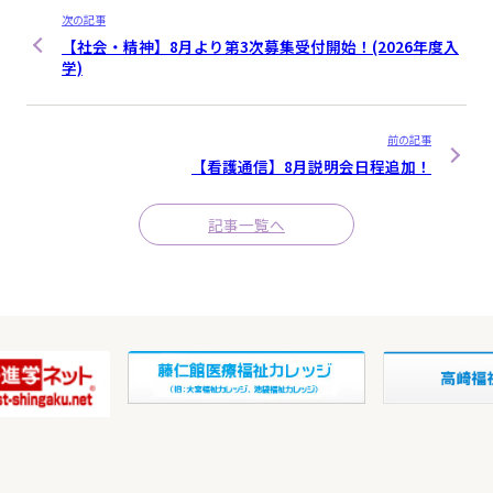
次の記事
【社会・精神】8月より第3次募集受付開始！(2026年度入
学)
前の記事
【看護通信】8月説明会日程追加！
記事一覧へ