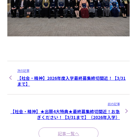
次の記事
【社会・精神】2026年度入学最終募集締切間近！【3/31
まで】
前の記事
【社会・精神】★出願4大特典★最終募集締切間近！お急
ぎください！【3/31まで】（2026年入学）
記事一覧へ