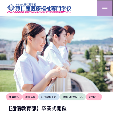
お知らせ
HOME
お知らせ
【通信教育部】卒業式開催
2026.3.8
新着情報
看護通信
社会福祉士科
精神保健福祉士科
お知らせ
【通信教育部】卒業式開催