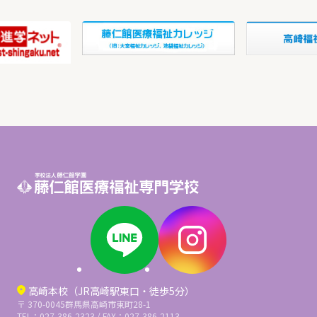
高崎本校（JR高崎駅東口・徒歩5分）
〒 370-0045
群馬県高崎市東町28-1
TEL：027-386-2323 / FAX：027-386-2113