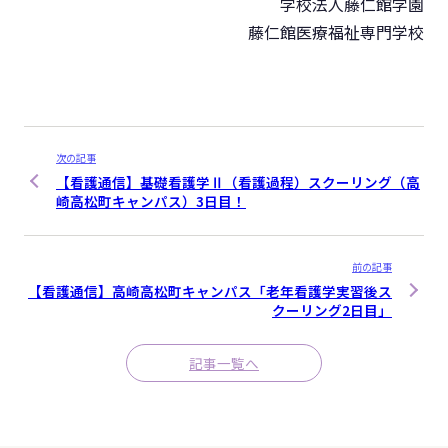
学校法人藤仁館学園
藤仁館医療福祉専門学校
次の記事
【看護通信】基礎看護学Ⅱ（看護過程）スクーリング（高
崎高松町キャンパス）3日目！
前の記事
【看護通信】高崎高松町キャンパス「老年看護学実習後ス
クーリング2日目」
記事一覧へ