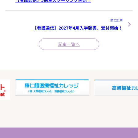
前の記事
【看護通信】2027年4月入学願書、受付開始！
記事一覧へ