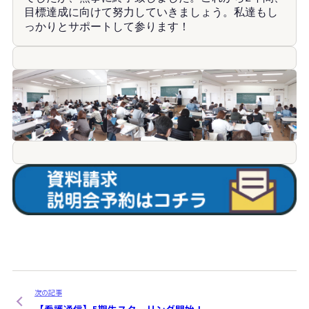
目標達成に向けて努力していきましょう。私達もし
っかりとサポートして参ります！
次の記事
【看護通信】5期生スクーリング開始！