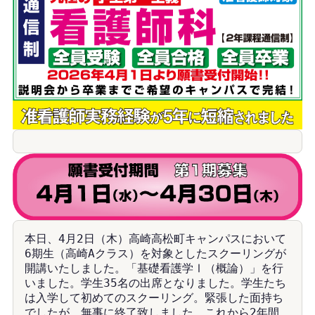
本日、4月2日（木）高崎高松町キャンパスにおいて
6期生（高崎Aクラス）を対象としたスクーリングが
開講いたしました。「基礎看護学Ⅰ（概論）」を行
いました。学生35名の出席となりました。学生たち
は入学して初めてのスクーリング。緊張した面持ち
でしたが、無事に終了致しました。これから2年間、