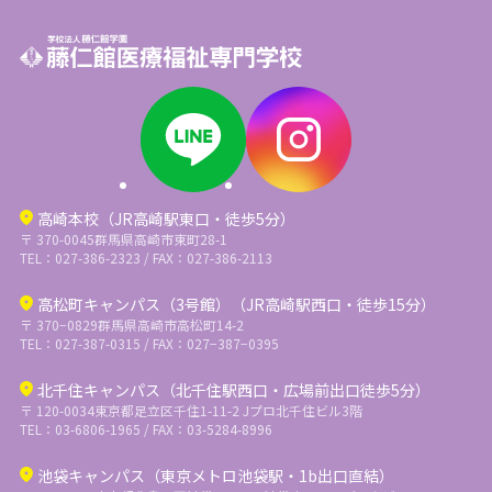
高崎本校（JR高崎駅東口・徒歩5分）
〒 370-0045
群馬県高崎市東町28-1
TEL：027-386-2323 / FAX：027-386-2113
高松町キャンパス（3号館）（JR高崎駅西口・徒歩15分）
〒 370−0829
群馬県高崎市高松町14-2
TEL：027-387-0315 / FAX：027−387−0395
北千住キャンパス（北千住駅西口・広場前出口徒歩5分）
〒 120-0034
東京都足立区千住1-11-2 Jプロ北千住ビル3階
TEL：03-6806-1965 / FAX：03-5284-8996
池袋キャンパス（東京メトロ池袋駅・1b出口直結）