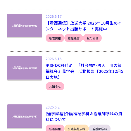
2026.6.17
【看護通信】放送大学 2026年10月生のイ
ンターネット出願サポート実施中！
新着情報
看護通信
お知らせ
2026.6.16
第3回木村ゼミ 『社会福祉法人 川の郷
福祉会』見学会 活動報告【2025年12月5
日実施】
お知らせ
2026.6.2
[通学課程]介護福祉学科＆看護師学科の資
料について
新着情報
介護福祉学科
看護師学科