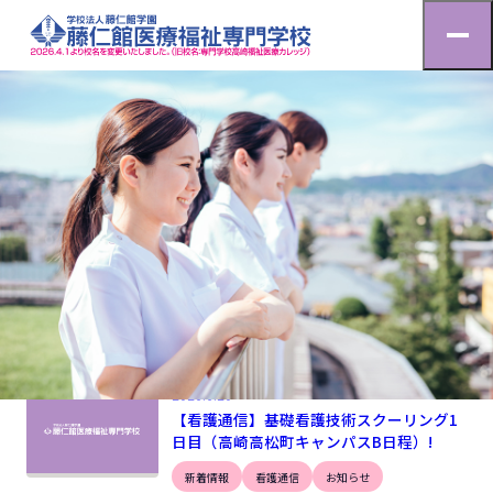
お知らせ
HOME
お知らせ
2026.6.20
【看護通信】基礎看護技術スクーリング1
日目（高崎高松町キャンパスB日程）!
新着情報
看護通信
お知らせ